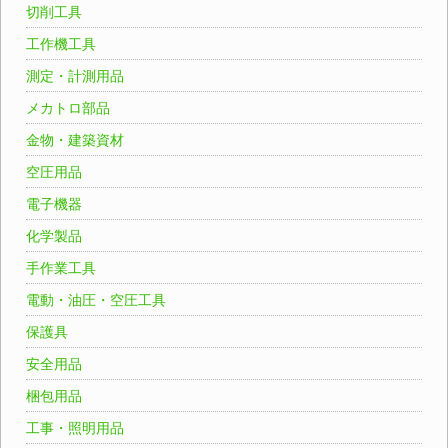
切削工具
工作機工具
測定・計測用品
メカトロ部品
金物・建築資材
空圧用品
電子機器
化学製品
手作業工具
電動・油圧・空圧工具
保護具
安全用品
梱包用品
工事・照明用品