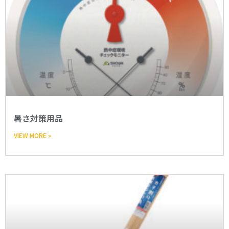
暑さ対策用品
VIEW MORE »