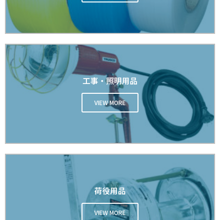
工事・照明用品
VIEW MORE
荷役用品
VIEW MORE