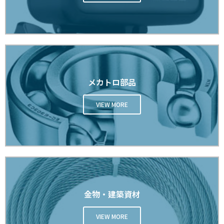
メカトロ部品
VIEW MORE
金物・建築資材
VIEW MORE