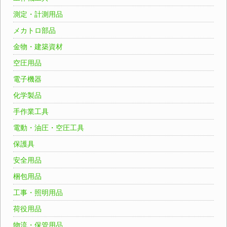
測定・計測用品
メカトロ部品
金物・建築資材
空圧用品
電子機器
化学製品
手作業工具
電動・油圧・空圧工具
保護具
安全用品
梱包用品
工事・照明用品
荷役用品
物流・保管用品