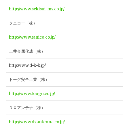
http://www.sekisui-ms.co.jp/
タニコー（株）
http://www.tanico.co.jp/
土井金属化成（株）
http:www.d-k-k.jp/
トーグ安全工業（株）
http://www.tougu.co.jp/
ＤＸアンテナ（株）
http://www.dxantenna.co.jp/