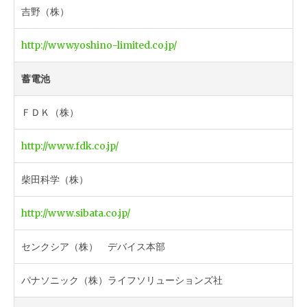
吉野（株）
http://www.yoshino-limited.co.jp/
蓄電池
ＦＤＫ（株）
http://www.fdk.co.jp/
柴田科学（株）
http://www.sibata.co.jp/
センクシア（株） デバイス本部
パナソニック（株）ライフソリューションズ社