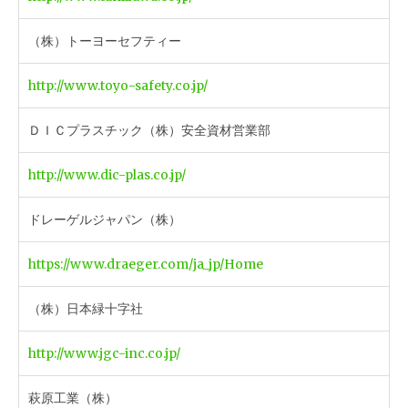
（株）トーヨーセフティー
http://www.toyo-safety.co.jp/
ＤＩＣプラスチック（株）安全資材営業部
http://www.dic-plas.co.jp/
ドレーゲルジャパン（株）
https://www.draeger.com/ja_jp/Home
（株）日本緑十字社
http://www.jgc-inc.co.jp/
萩原工業（株）