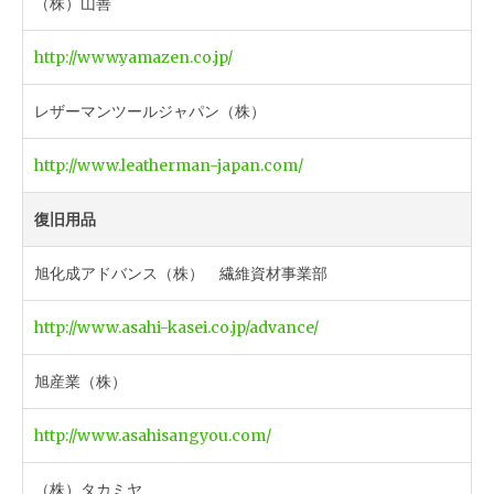
（株）山善
http://www.yamazen.co.jp/
レザーマンツールジャパン（株）
http://www.leatherman-japan.com/
復旧用品
旭化成アドバンス（株） 繊維資材事業部
http://www.asahi-kasei.co.jp/advance/
旭産業（株）
http://www.asahisangyou.com/
（株）タカミヤ