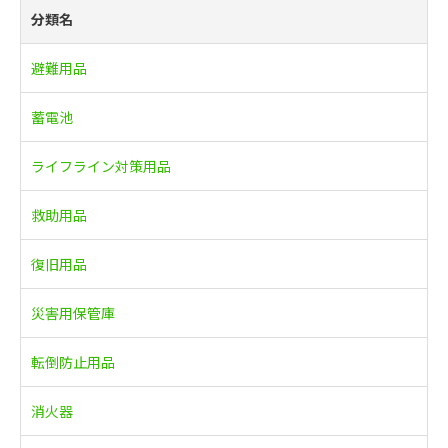
分類名
避難用品
蓄電池
ライフライン対策用品
救助用品
復旧用品
災害用保管庫
転倒防止用品
消火器