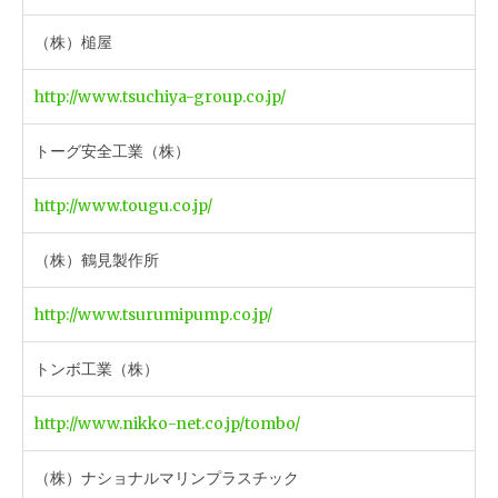
（株）槌屋
http://www.tsuchiya-group.co.jp/
トーグ安全工業（株）
http://www.tougu.co.jp/
（株）鶴見製作所
http://www.tsurumipump.co.jp/
トンボ工業（株）
http://www.nikko-net.co.jp/tombo/
（株）ナショナルマリンプラスチック