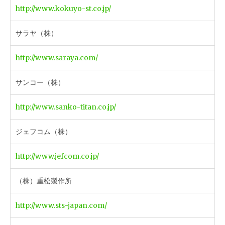
http://www.kokuyo-st.co.jp/
サラヤ（株）
http://www.saraya.com/
サンコー（株）
http://www.sanko-titan.co.jp/
ジェフコム（株）
http://www.jefcom.co.jp/
（株）重松製作所
http://www.sts-japan.com/