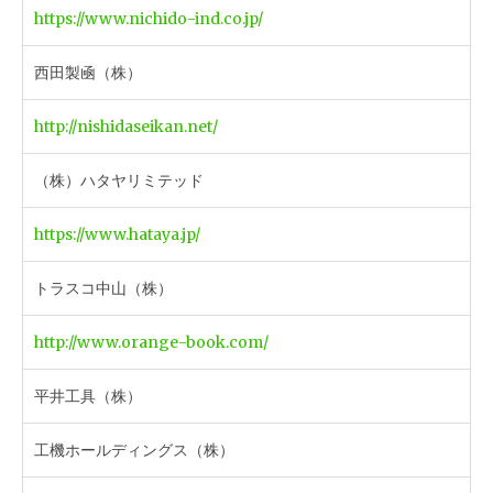
https://www.nichido-ind.co.jp/
西田製凾（株）
http://nishidaseikan.net/
（株）ハタヤリミテッド
https://www.hataya.jp/
トラスコ中山（株）
http://www.orange-book.com/
平井工具（株）
工機ホールディングス（株）