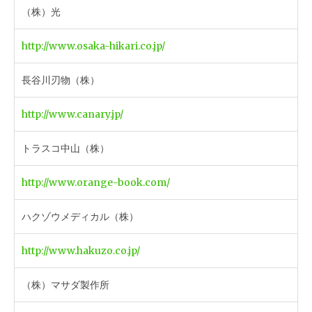
（株）光
http://www.osaka-hikari.co.jp/
長谷川刃物（株）
http://www.canary.jp/
トラスコ中山（株）
http://www.orange-book.com/
ハクゾウメディカル（株）
http://www.hakuzo.co.jp/
（株）マサダ製作所