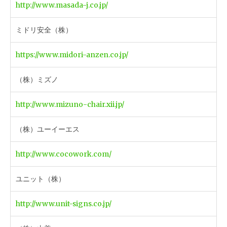
http://www.masada-j.co.jp/
ミドリ安全（株）
https://www.midori-anzen.co.jp/
（株）ミズノ
http://www.mizuno-chair.xii.jp/
（株）ユーイーエス
http://www.cocowork.com/
ユニット（株）
http://www.unit-signs.co.jp/