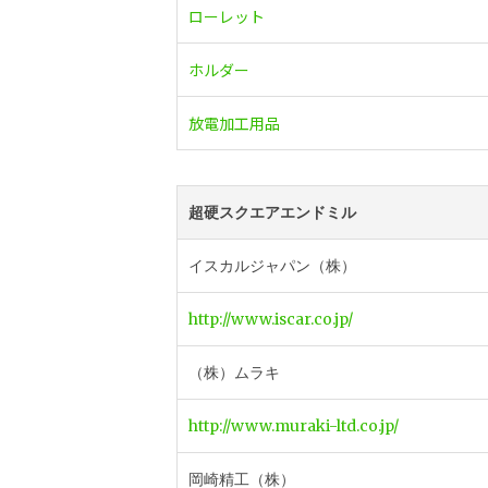
ローレット
ホルダー
放電加工用品
超硬スクエアエンドミル
イスカルジャパン（株）
http://www.iscar.co.jp/
（株）ムラキ
http://www.muraki-ltd.co.jp/
岡崎精工（株）