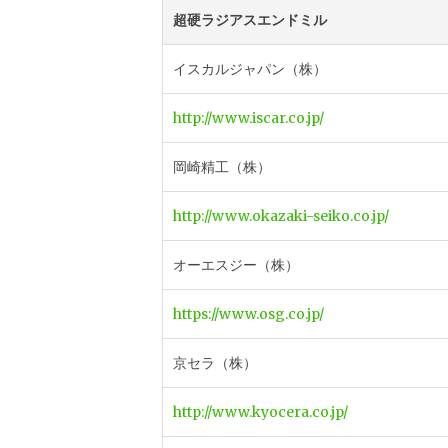
超硬ラジアスエンドミル
イスカルジャパン（株）
http://www.iscar.co.jp/
岡崎精工（株）
http://www.okazaki-seiko.co.jp/
オーエスジー（株）
https://www.osg.co.jp/
京セラ（株）
http://www.kyocera.co.jp/