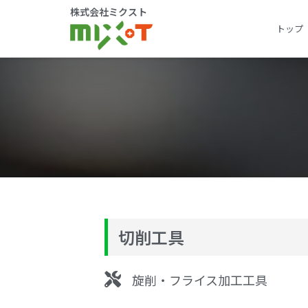
株式会社ミクスト
トップ
切削工具
旋削・フライス加工工具