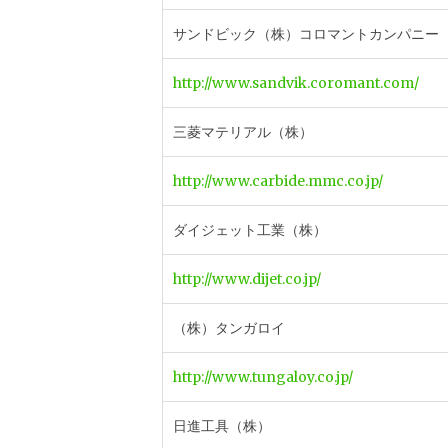
サンドビック（株）コロマントカンパニー
http://www.sandvik.coromant.com/
三菱マテリアル（株）
http://www.carbide.mmc.co.jp/
ダイジェット工業（株）
http://www.dijet.co.jp/
（株）タンガロイ
http://www.tungaloy.co.jp/
日進工具（株）