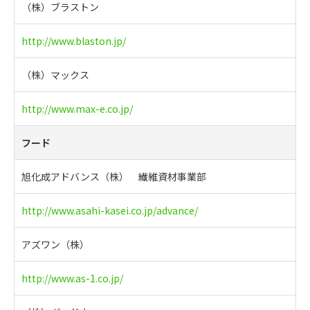
（株）ブラストン
http://www.blaston.jp/
（株）マックス
http://www.max-e.co.jp/
フード
旭化成アドバンス（株） 繊維資材事業部
http://www.asahi-kasei.co.jp/advance/
アズワン（株）
http://www.as-1.co.jp/