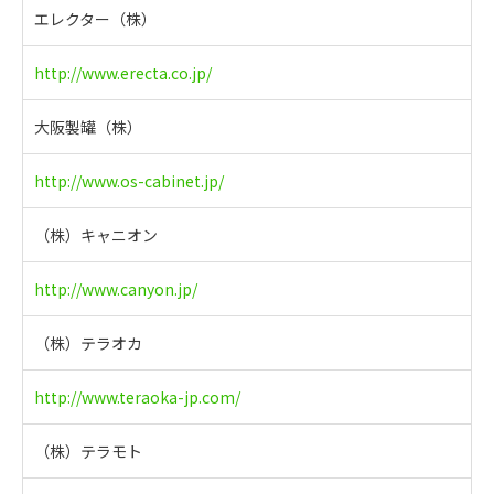
エレクター（株）
http://www.erecta.co.jp/
大阪製罐（株）
http://www.os-cabinet.jp/
（株）キャニオン
http://www.canyon.jp/
（株）テラオカ
http://www.teraoka-jp.com/
（株）テラモト