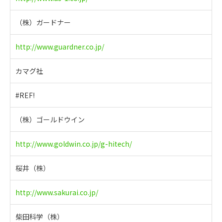
（株）ガードナー
http://www.guardner.co.jp/
カマグ社
#REF!
（株）ゴールドウイン
http://www.goldwin.co.jp/g-hitech/
桜井（株）
http://www.sakurai.co.jp/
柴田科学（株）