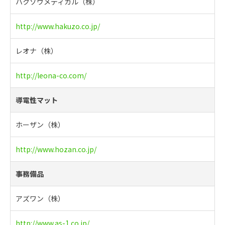
ハクゾウメディカル（株）
http://www.hakuzo.co.jp/
レオナ（株）
http://leona-co.com/
導電性マット
ホーザン（株）
http://www.hozan.co.jp/
事務備品
アズワン（株）
http://www.as-1.co.jp/