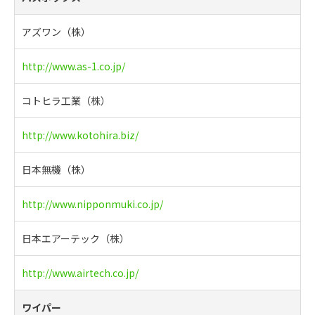
アズワン（株）
http://www.as-1.co.jp/
コトヒラ工業（株）
http://www.kotohira.biz/
日本無機（株）
http://www.nipponmuki.co.jp/
日本エアーテック（株）
http://www.airtech.co.jp/
ワイパー