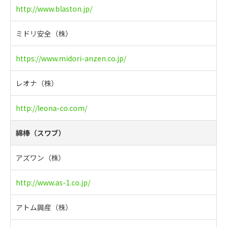
http://www.blaston.jp/
ミドリ安全（株）
https://www.midori-anzen.co.jp/
レオナ（株）
http://leona-co.com/
綿棒（スワブ）
アズワン（株）
http://www.as-1.co.jp/
アトム興産（株）