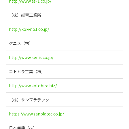
http://www.as-1.co.jp/
（株）越智工業所
http://kok-no1.co.jp/
ケニス（株）
http://www.kenis.co.jp/
コトヒラ工業（株）
http://www.kotohira.biz/
（株）サンプラテック
https://www.sanplatec.co.jp/
日本無機（株）