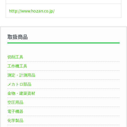
http://www.hozan.co.jp/
取扱商品
切削工具
工作機工具
測定・計測用品
メカトロ部品
金物・建築資材
空圧用品
電子機器
化学製品