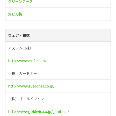
クリーンブース
集じん機
ウェア・白衣
アズワン（株）
http://www.as-1.co.jp/
（株）ガードナー
http://www.guardner.co.jp/
（株）ゴールドウイン
http://www.goldwin.co.jp/g-hitech/