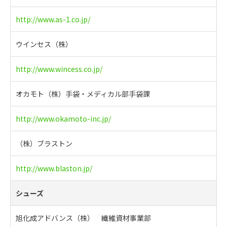
http://www.as-1.co.jp/
ウインセス（株）
http://www.wincess.co.jp/
オカモト（株）手袋・メディカル部手袋課
http://www.okamoto-inc.jp/
（株）ブラストン
http://www.blaston.jp/
シューズ
旭化成アドバンス（株） 繊維資材事業部