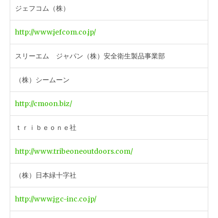
ジェフコム（株）
http://www.jefcom.co.jp/
スリーエム ジャパン（株）安全衛生製品事業部
（株）シームーン
http://cmoon.biz/
ｔｒｉｂｅｏｎｅ社
http://www.tribeoneoutdoors.com/
（株）日本緑十字社
http://www.jgc-inc.co.jp/