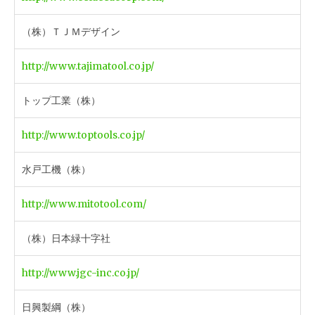
（株）ＴＪＭデザイン
http://www.tajimatool.co.jp/
トップ工業（株）
http://www.toptools.co.jp/
水戸工機（株）
http://www.mitotool.com/
（株）日本緑十字社
http://www.jgc-inc.co.jp/
日興製綱（株）