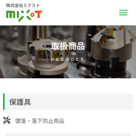
株式会社ミクスト
取扱商品
PRODUCT
保護具
墜落・落下防止用品