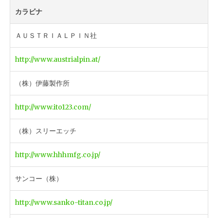
カラビナ
ＡＵＳＴＲＩＡＬＰＩＮ社
http://www.austrialpin.at/
（株）伊藤製作所
http://www.ito123.com/
（株）スリーエッチ
http://www.hhhmfg.co.jp/
サンコー（株）
http://www.sanko-titan.co.jp/