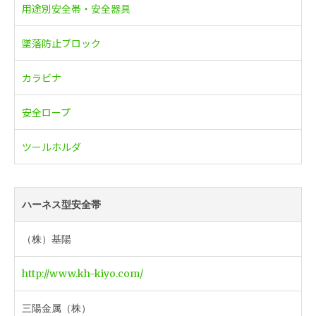
用途別安全帯・安全器具
墜落防止ブロック
カラビナ
安全ロープ
ツールホルダ
ハーネス型安全帯
（株）基陽
http://www.kh-kiyo.com/
三陽金属（株）