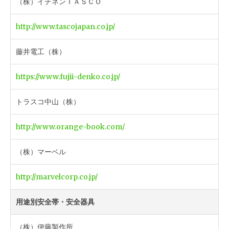
（株）イチネンＴＡＳＣＯ
http://www.tascojapan.co.jp/
藤井電工（株）
https://www.fujii-denko.co.jp/
トラスコ中山（株）
http://www.orange-book.com/
（株）マーベル
http://marvelcorp.co.jp/
用途別安全帯・安全器具
（株）伊藤製作所