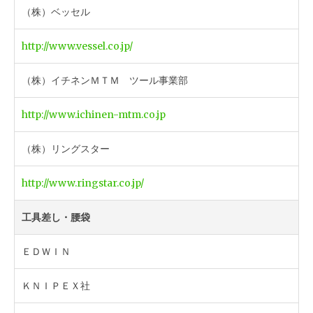
（株）ベッセル
http://www.vessel.co.jp/
（株）イチネンＭＴＭ ツール事業部
http://www.ichinen-mtm.co.jp
（株）リングスター
http://www.ringstar.co.jp/
工具差し・腰袋
ＥＤＷＩＮ
ＫＮＩＰＥＸ社