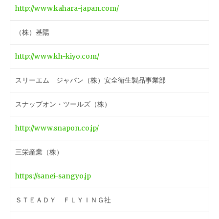
http://www.kahara-japan.com/
（株）基陽
http://www.kh-kiyo.com/
スリーエム ジャパン（株）安全衛生製品事業部
スナップオン・ツールズ（株）
http://www.snapon.co.jp/
三栄産業（株）
https://sanei-sangyo.jp
ＳＴＥＡＤＹ ＦＬＹＩＮＧ社