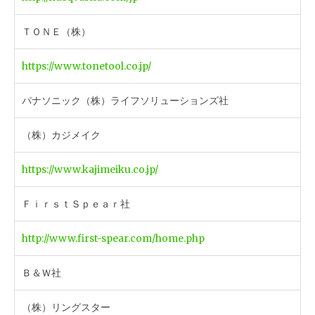
ＴＯＮＥ（株）
https://www.tonetool.co.jp/
パナソニック（株）ライフソリューションズ社
（株）カジメイク
https://www.kajimeiku.co.jp/
ＦｉｒｓｔＳｐｅａｒ社
http://www.first-spear.com/home.php
Ｂ＆Ｗ社
（株）リングスター