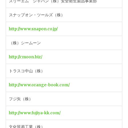
スリーエム ジャパン（株）安全衛生製品事業部
スナップオン・ツールズ（株）
http://www.snapon.co.jp/
（株）シームーン
http://cmoon.biz/
トラスコ中山（株）
http://www.orange-book.com/
フジ矢（株）
http://www.fujiya-kk.com/
文化貿易工業（株）