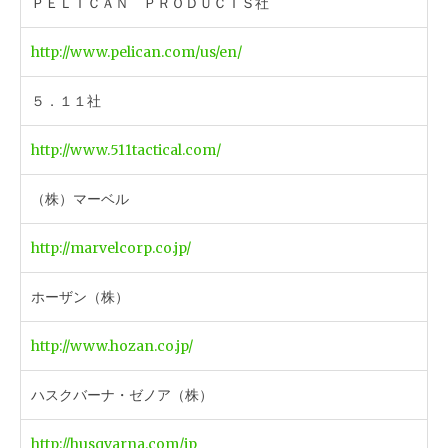
ＰＥＬＩＣＡＮ ＰＲＯＤＵＣＴＳ社
http://www.pelican.com/us/en/
５．１１社
http://www.511tactical.com/
（株）マーベル
http://marvelcorp.co.jp/
ホーザン（株）
http://www.hozan.co.jp/
ハスクバーナ・ゼノア（株）
http://husqvarna.com/jp