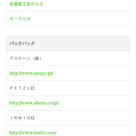
金属製工具ホルダ
キーホルダ
バックパック
アステージ（株）
http://www.astage.jp/
ＰＥＴＺＬ社
http://www.alteria.co.jp/
ＩＲＷＩＮ社
http://www.irwin.com/