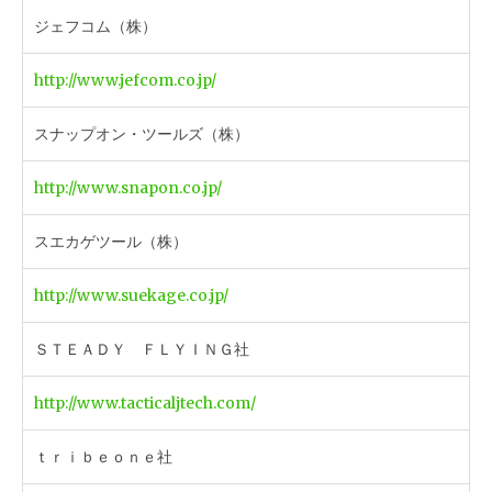
ジェフコム（株）
http://www.jefcom.co.jp/
スナップオン・ツールズ（株）
http://www.snapon.co.jp/
スエカゲツール（株）
http://www.suekage.co.jp/
ＳＴＥＡＤＹ ＦＬＹＩＮＧ社
http://www.tacticaljtech.com/
ｔｒｉｂｅｏｎｅ社