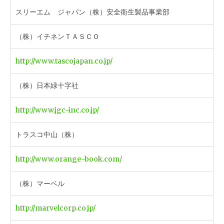
スリーエム ジャパン（株）安全衛生製品事業部
（株）イチネンＴＡＳＣＯ
http://www.tascojapan.co.jp/
（株）日本緑十字社
http://www.jgc-inc.co.jp/
トラスコ中山（株）
http://www.orange-book.com/
（株）マーベル
http://marvelcorp.co.jp/