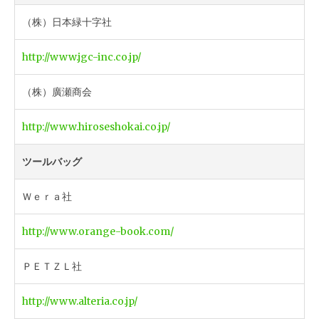
（株）日本緑十字社
http://www.jgc-inc.co.jp/
（株）廣瀬商会
http://www.hiroseshokai.co.jp/
ツールバッグ
Ｗｅｒａ社
http://www.orange-book.com/
ＰＥＴＺＬ社
http://www.alteria.co.jp/