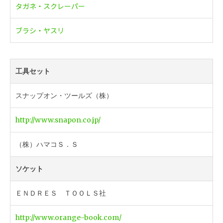
タガネ・スクレーパー
ブラシ・ヤスリ
工具セット
スナップオン・ツールズ（株）
http://www.snapon.co.jp/
（株）ハマコＳ．Ｓ
ソケット
ＥＮＤＲＥＳ ＴＯＯＬＳ社
http://www.orange-book.com/