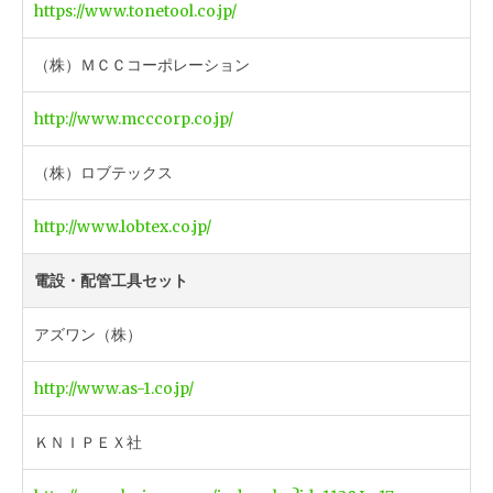
https://www.tonetool.co.jp/
（株）ＭＣＣコーポレーション
http://www.mcccorp.co.jp/
（株）ロブテックス
http://www.lobtex.co.jp/
電設・配管工具セット
アズワン（株）
http://www.as-1.co.jp/
ＫＮＩＰＥＸ社