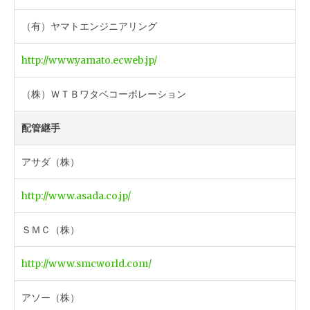
（有）ヤマトエンジニアリング
http://www.yamato.ecweb.jp/
（株）ＷＴＢワタベコーポレーション
配管継手
アサダ（株）
http://www.asada.co.jp/
ＳＭＣ（株）
http://www.smcworld.com/
アソー（株）