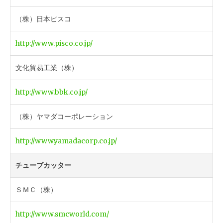
（株）日本ピスコ
http://www.pisco.co.jp/
文化貿易工業（株）
http://www.bbk.co.jp/
（株）ヤマダコーポレーション
http://www.yamadacorp.co.jp/
チューブカッター
ＳＭＣ（株）
http://www.smcworld.com/