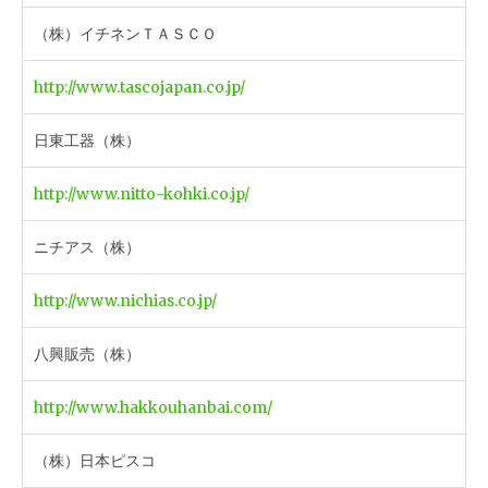
（株）イチネンＴＡＳＣＯ
http://www.tascojapan.co.jp/
日東工器（株）
http://www.nitto-kohki.co.jp/
ニチアス（株）
http://www.nichias.co.jp/
八興販売（株）
http://www.hakkouhanbai.com/
（株）日本ピスコ