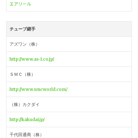
エアリール
チューブ継手
アズワン（株）
http://www.as-1.co.jp/
ＳＭＣ（株）
http://www.smcworld.com/
（株）カクダイ
http://kakudai.jp/
千代田通商（株）